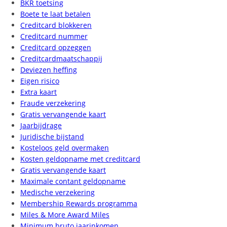
BKR toetsing
Boete te laat betalen
Creditcard blokkeren
Creditcard nummer
Creditcard opzeggen
Creditcardmaatschappij
Deviezen heffing
Eigen risico
Extra kaart
Fraude verzekering
Gratis vervangende kaart
Jaarbijdrage
Juridische bijstand
Kosteloos geld overmaken
Kosten geldopname met creditcard
Gratis vervangende kaart
Maximale contant geldopname
Medische verzekering
Membership Rewards programma
Miles & More Award Miles
Minimum bruto jaarinkomen