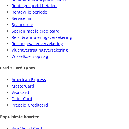
Rente gespreid betalen
Rentevrije periode
Service lijn
Spaarrente
Sparen met je creditcard
Reis- & annuleringsverzekering
Reisongevallenverzekering
Vluchtvertragingsverzekering
Wisselkoers opslag
Credit Card Types
American Express
MasterCard
Visa card
Debit Card
Prepaid Creditcard
Populairste Kaarten
Visa World Card