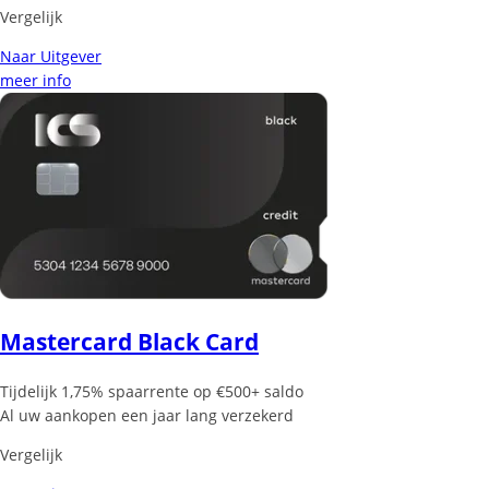
Vergelijk
Naar Uitgever
meer info
Mastercard Black Card
Tijdelijk 1,75% spaarrente op €500+ saldo
Al uw aankopen een jaar lang verzekerd
Vergelijk