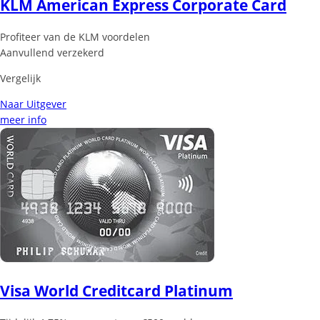
KLM American Express Corporate Card
Profiteer van de KLM voordelen
Aanvullend verzekerd
Vergelijk
Naar Uitgever
meer info
Visa World Creditcard Platinum