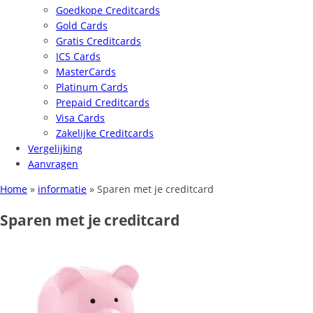
Goedkope Creditcards
Gold Cards
Gratis Creditcards
ICS Cards
MasterCards
Platinum Cards
Prepaid Creditcards
Visa Cards
Zakelijke Creditcards
Vergelijking
Aanvragen
Home
»
informatie
»
Sparen met je creditcard
Sparen met je creditcard