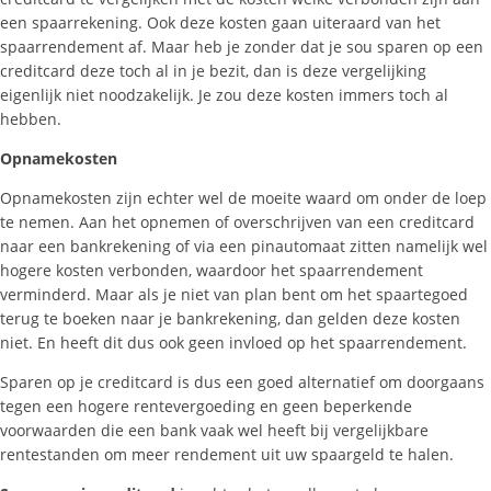
een spaarrekening. Ook deze kosten gaan uiteraard van het
spaarrendement af. Maar heb je zonder dat je sou sparen op een
creditcard deze toch al in je bezit, dan is deze vergelijking
eigenlijk niet noodzakelijk. Je zou deze kosten immers toch al
hebben.
Opnamekosten
Opnamekosten zijn echter wel de moeite waard om onder de loep
te nemen. Aan het opnemen of overschrijven van een creditcard
naar een bankrekening of via een pinautomaat zitten namelijk wel
hogere kosten verbonden, waardoor het spaarrendement
verminderd. Maar als je niet van plan bent om het spaartegoed
terug te boeken naar je bankrekening, dan gelden deze kosten
niet. En heeft dit dus ook geen invloed op het spaarrendement.
Sparen op je creditcard is dus een goed alternatief om doorgaans
tegen een hogere rentevergoeding en geen beperkende
voorwaarden die een bank vaak wel heeft bij vergelijkbare
rentestanden om meer rendement uit uw spaargeld te halen.