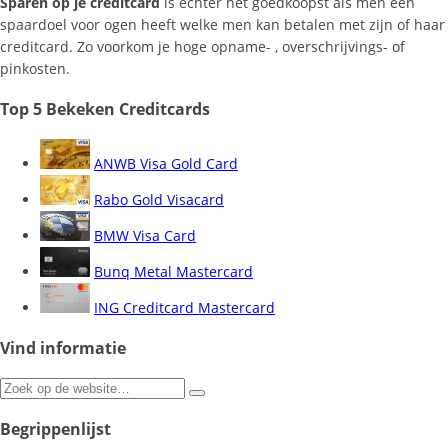
Sparen op je creditcard
is echter het goedkoopst als men een
spaardoel voor ogen heeft welke men kan betalen met zijn of haar
creditcard. Zo voorkom je hoge opname- , overschrijvings- of
pinkosten.
Top 5 Bekeken Creditcards
ANWB Visa Gold Card
Rabo Gold Visacard
BMW Visa Card
Bunq Metal Mastercard
ING Creditcard Mastercard
Vind informatie
Zoeken
naar:
Begrippenlijst