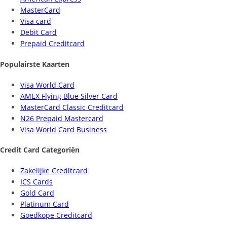
MasterCard
Visa card
Debit Card
Prepaid Creditcard
Populairste Kaarten
Visa World Card
AMEX Flying Blue Silver Card
MasterCard Classic Creditcard
N26 Prepaid Mastercard
Visa World Card Business
Credit Card Categoriën
Zakelijke Creditcard
ICS Cards
Gold Card
Platinum Card
Goedkope Creditcard