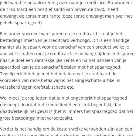
geld vanaf je betaalrekening over naar je creditcard. En wanneer
de creditcard een positief saldo van boven de €500,- heeft,
ontvangt de consument rente (deze rente ontvangt men over het
gehele spaartegoed).
Een ander voordeel van sparen op je creditcard is dat je het
bestedingslimiet van je creditcard verhoogd. Dit is een handige
manier als je spaart voor de aanschaf van een product welke je
aan wilt schaffen met je creditcard. Je ontvangt tijdens het sparen
naar je doel een aantrekkelijke rente en na het behalen van je
spaardoel kan je de aanschaf betalen met het spaartegoed.
Tegelijkertijd heb je met het betalen met je creditcard de
voordelen van deze betaalwijze: het aangeschafte artikel is
verzekerd tegen diefstal, schade etc.
Wel moet je erop letten dat je niet ongemerkt het spaartegoed
opsnoept doordat het kredietlimiet een stuk hoger lijkt, dan
daadwerkelijk het geval is (het is immers het spaartegoed dat het
grote bestedingslimiet veroorzaakt).
Verder is het handig om de kosten welke verbonden zijn aan een
creditcard te vergelijken met de kosten welke verbonden zijn aan