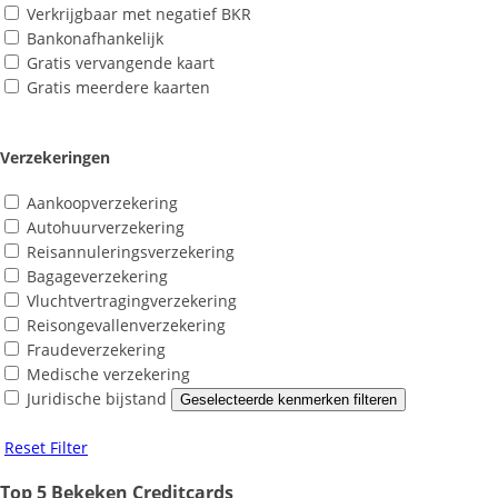
Verkrijgbaar met negatief BKR
Bankonafhankelijk
Gratis vervangende kaart
Gratis meerdere kaarten
Verzekeringen
Aankoopverzekering
Autohuurverzekering
Reisannuleringsverzekering
Bagageverzekering
Vluchtvertragingverzekering
Reisongevallenverzekering
Fraudeverzekering
Medische verzekering
Juridische bijstand
Geselecteerde kenmerken filteren
Reset Filter
Top 5 Bekeken Creditcards