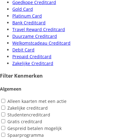
Goedkope Creditcard
Gold Card
Platinum Card
Bank Creditcard
Travel Reward Creditcard
Duurzame Creditcard
Welkomstcadeau Creditcard
Debit Card
Prepaid Creditcard
Zakelijke Creditcard
Filter Kenmerken
Algemeen
Alleen kaarten met een actie
Zakelijke creditcard
Studentencreditcard
Gratis creditcard
Gespreid betalen mogelijk
Spaarprogramma