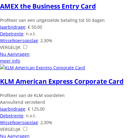
AMEX the Business Entry Card
Profiteer van een uitgestelde betaling tot 50 dagen
Jaarbijdrage
: € 50,00
Debetrente
: n.v.t.
Wisselkoersopslag
: 2,30%
VERGELIJK
Nu Aanvragen
meer info
KLM American Express Corporate Card
Profiteer van de KLM voordelen
Aanvullend verzekerd
Jaarbijdrage
: € 125,00
Debetrente
: n.v.t.
Wisselkoersopslag
: 2,30%
VERGELIJK
Nu Aanvragen