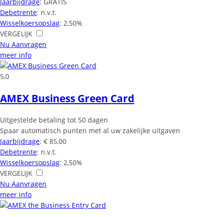
Jaarbijdrage
: GRATIS
Debetrente
: n.v.t.
Wisselkoersopslag
: 2,50%
VERGELIJK
Nu Aanvragen
meer info
5,0
AMEX Business Green Card
Uitgestelde betaling tot 50 dagen
Spaar automatisch punten met al uw zakelijke uitgaven
Jaarbijdrage
: € 85,00
Debetrente
: n.v.t.
Wisselkoersopslag
: 2,50%
VERGELIJK
Nu Aanvragen
meer info