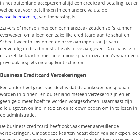
in het buitenland accepteren altijd een creditcard betaling. Let er
wel op dat voor betalingen in een andere valuta de
wisselkoersopslag
van toepassing is.
ZZP-ers of mensen met een eenmanszaak zouden zelfs kunnen
overwegen om alleen een zakelijke creditcard aan te schaffen.
Scheelt weer in kosten en de privé aankopen kan je vaak
eenvoudig in de administratie als privé aangeven. Daarnaast zijn
er zakelijke kaarten met hele mooie spaarprogramma’s waarmee u
privé ook nog iets mee op kunt schieten.
Business Creditcard Verzekeringen
Een ander heel groot voordeel is dat de aankopen die gedaan
worden in binnen- en buitenland meteen verzekerd zijn en er
geen geld meer hoeft te worden voorgeschoten. Daarnaast zijn
alle uitgeven online in te zien en te downloaden om in te lezen in
de administratie.
De business creditcard heeft ook vaak meer aanvullende
verzekeringen. Omdat deze kaarten naast doen van aankopen, ook
meestal vaker worden gebruikt om te reizen, hebben ze meestal