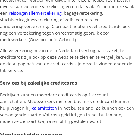
diverse aanvullende verzekeringen op dat vlak. Zo hebben ze vaak
een
reisongevallenverzekering
, bagageverzekering,
vluchtvertragingsverzekering of zelfs een reis- en
annuleringsverzekering. Daarnaast hebben veel creditcards ook
nog een Verzekering tegen onrechtmatig gebruik door
medewerkers (Ongeoorloofd Gebruik)
Alle verzekeringen van de in Nederland verkrijgbare zakelijke
creditcards zijn ook op deze website te zien en te vergelijken. Op
de detailpagina’s van de creditcards zijn deze te vinden onder de
tab service.
Services bij zakelijke creditcards
Bedrijven kunnen meerdere creditcards op 1 account
aanschaffen. Medewerkers met een business creditcard kunnen
hulp vragen bij
calamiteiten
in het buitenland. Ze kunnen ook een
vervangende kaart en/of cash geld krijgen in het buitenland,
indien ze de kaart kwijtraken of hij gestolen wordt.
Veelgestelde vragen