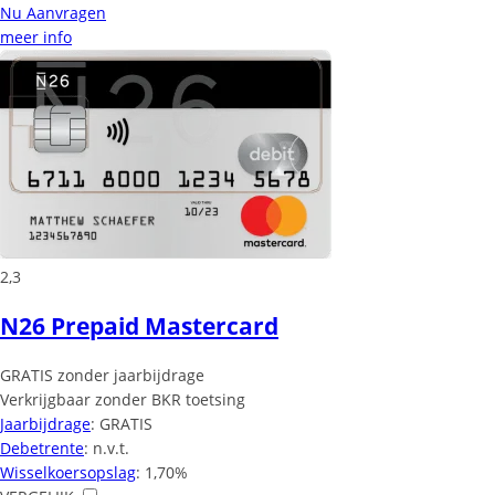
Nu Aanvragen
meer info
2,3
N26 Prepaid Mastercard
GRATIS zonder jaarbijdrage
Verkrijgbaar zonder BKR toetsing
Jaarbijdrage
: GRATIS
Debetrente
: n.v.t.
Wisselkoersopslag
: 1,70%