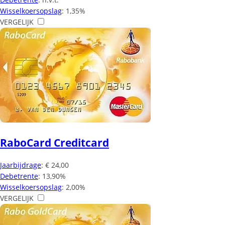
Wisselkoersopslag
: 1,35%
VERGELIJK
RaboCard Creditcard
Jaarbijdrage
: € 24,00
Debetrente
: 13,90%
Wisselkoersopslag
: 2,00%
VERGELIJK