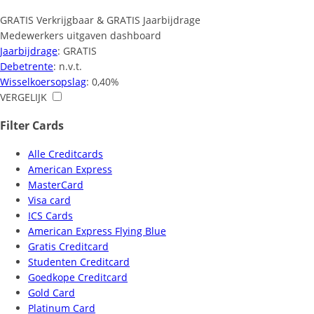
GRATIS Verkrijgbaar & GRATIS Jaarbijdrage
Medewerkers uitgaven dashboard
Jaarbijdrage
: GRATIS
Debetrente
: n.v.t.
Wisselkoersopslag
: 0,40%
VERGELIJK
Filter Cards
Alle Creditcards
American Express
MasterCard
Visa card
ICS Cards
American Express Flying Blue
Gratis Creditcard
Studenten Creditcard
Goedkope Creditcard
Gold Card
Platinum Card