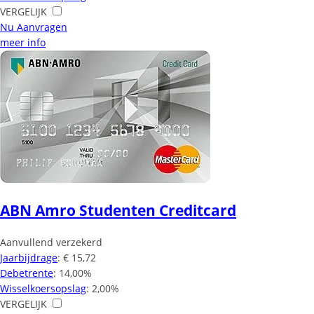
VERGELIJK
Nu Aanvragen
meer info
ABN Amro Studenten Creditcard
Aanvullend verzekerd
Jaarbijdrage
: € 15,72
Debetrente
: 14,00%
Wisselkoersopslag
: 2,00%
VERGELIJK