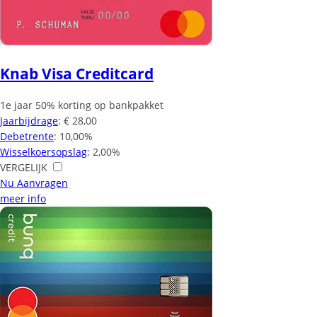
Knab Visa Creditcard
1e jaar 50% korting op bankpakket
Jaarbijdrage
: € 28,00
Debetrente
: 10,00%
Wisselkoersopslag
: 2,00%
VERGELIJK
Nu Aanvragen
meer info