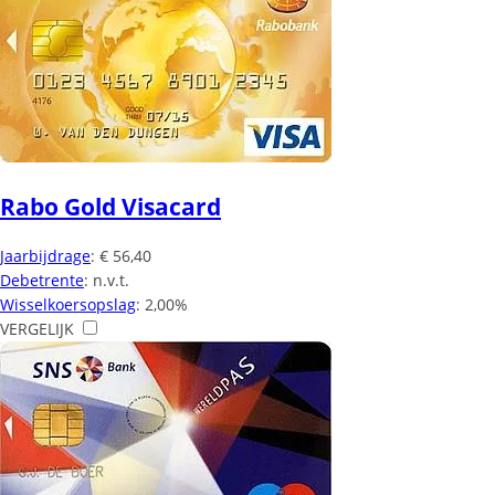
Rabo Gold Visacard
Jaarbijdrage
: € 56,40
Debetrente
: n.v.t.
Wisselkoersopslag
: 2,00%
VERGELIJK