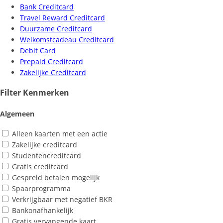
Bank Creditcard
Travel Reward Creditcard
Duurzame Creditcard
Welkomstcadeau Creditcard
Debit Card
Prepaid Creditcard
Zakelijke Creditcard
Filter Kenmerken
Algemeen
Alleen kaarten met een actie
Zakelijke creditcard
Studentencreditcard
Gratis creditcard
Gespreid betalen mogelijk
Spaarprogramma
Verkrijgbaar met negatief BKR
Bankonafhankelijk
Gratis vervangende kaart