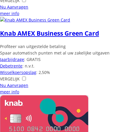
VERGELIJK
Nu Aanvragen
meer info
Knab AMEX Business Green Card
Profiteer van uitgestelde betaling
Spaar automatisch punten met al uw zakelijke uitgaven
Jaarbijdrage
: GRATIS
Debetrente
: n.v.t.
Wisselkoersopslag
: 2,50%
VERGELIJK
Nu Aanvragen
meer info