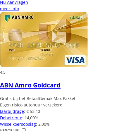
Nu Aanvragen
meer info
4,5
ABN Amro Goldcard
Gratis bij het BetaalGemak Max Pakket
Eigen risico autohuur verzekerd
Jaarbijdrage
: € 53,40
Debetrente
: 14,00%
Wisselkoersopslag
: 2,00%
VERGELIJK