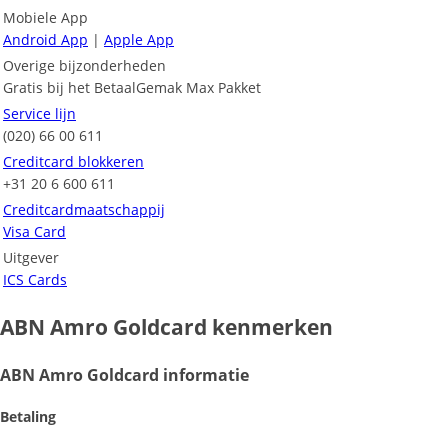
Mobiele App
Android App
|
Apple App
Overige bijzonderheden
Gratis bij het BetaalGemak Max Pakket
Service lijn
(020) 66 00 611
Creditcard blokkeren
+31 20 6 600 611
Creditcardmaatschappij
Visa Card
Uitgever
ICS Cards
ABN Amro Goldcard kenmerken
ABN Amro Goldcard informatie
Betaling