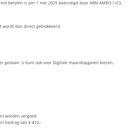
reid betalen is per 1 mei 2025 beëindigd door ABN AMRO / ICS.
d wordt dan direct geblokkeerd.
zijn gedaan. U kunt ook voor Digitale maandopgaven kiezen,
len) worden vergoed.
en bedrag van € 410,-