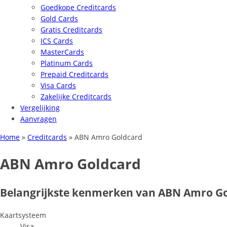
Goedkope Creditcards
Gold Cards
Gratis Creditcards
ICS Cards
MasterCards
Platinum Cards
Prepaid Creditcards
Visa Cards
Zakelijke Creditcards
Vergelijking
Aanvragen
Home
»
Creditcards
»
ABN Amro Goldcard
ABN Amro Goldcard
Belangrijkste kenmerken van ABN Amro G
Kaartsysteem
Visa