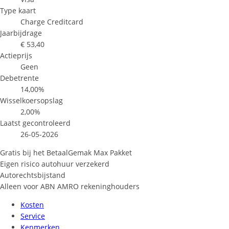
Type kaart
Charge Creditcard
Jaarbijdrage
€ 53,40
Actieprijs
Geen
Debetrente
14,00%
Wisselkoersopslag
2,00%
Laatst gecontroleerd
26-05-2026
Gratis bij het BetaalGemak Max Pakket
Eigen risico autohuur verzekerd
Autorechtsbijstand
Alleen voor ABN AMRO rekeninghouders
Kosten
Service
Kenmerken