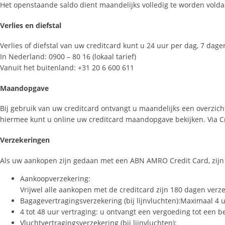
Het openstaande saldo dient maandelijks volledig te worden vold
Verlies en diefstal
Verlies of diefstal van uw creditcard kunt u 24 uur per dag, 7 d
In Nederland: 0900 – 80 16 (lokaal tarief)
Vanuit het buitenland: +31 20 6 600 611
Maandopgave
Bij gebruik van uw creditcard ontvangt u maandelijks een overzich
hiermee kunt u online uw creditcard maandopgave bekijken. Via C
Verzekeringen
Als uw aankopen zijn gedaan met een ABN AMRO Credit Card, zijn 
Aankoopverzekering:
Vrijwel alle aankopen met de creditcard zijn 180 dagen verze
Bagagevertragingsverzekering (bij lijnvluchten):Maximaal 4 u
4 tot 48 uur vertraging: u ontvangt een vergoeding tot een 
Vluchtvertragingsverzekering (bij lijnvluchten):