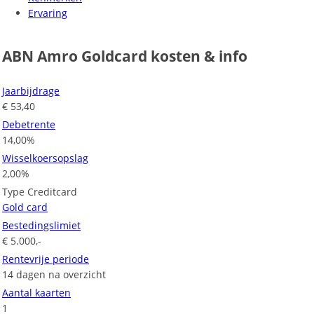
Ervaring
ABN Amro Goldcard kosten & info
Jaarbijdrage
€ 53,40
Debetrente
14,00%
Wisselkoersopslag
2,00%
Type Creditcard
Gold card
Bestedingslimiet
€ 5.000,-
Rentevrije periode
14 dagen na overzicht
Aantal kaarten
1