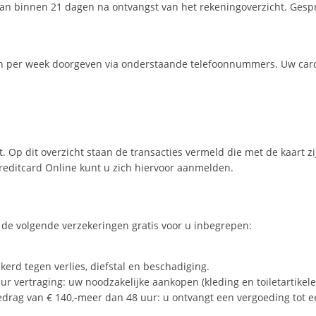
aan binnen 21 dagen na ontvangst van het rekeningoverzicht. Gesp
agen per week doorgeven via onderstaande telefoonnummers. Uw car
t. Op dit overzicht staan de transacties vermeld die met de kaart 
reditcard Online kunt u zich hiervoor aanmelden.
de volgende verzekeringen gratis voor u inbegrepen:
kerd tegen verlies, diefstal en beschadiging.
ur vertraging: uw noodzakelijke aankopen (kleding en toiletartike
bedrag van € 140,-meer dan 48 uur: u ontvangt een vergoeding tot e