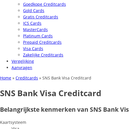
Goedkope Creditcards
Gold Cards
Gratis Creditcards
ICS Cards
MasterCards
Platinum Cards
Prepaid Creditcards
Visa Cards
Zakelijke Creditcards
Vergelijking
Aanvragen
Home
»
Creditcards
»
SNS Bank Visa Creditcard
SNS Bank Visa Creditcard
Belangrijkste kenmerken van SNS Bank Vis
Kaartsysteem
Visa