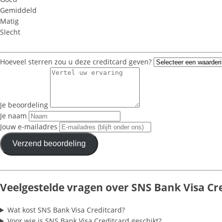
Gemiddeld
Matig
Slecht
Hoeveel sterren zou u deze creditcard geven?
Je beoordeling
Je naam
Jouw e-mailadres
Verzend beoordeling
Veelgestelde vragen over SNS Bank Visa Cr
Wat kost SNS Bank Visa Creditcard?
Voor wie is SNS Bank Visa Creditcard geschikt?