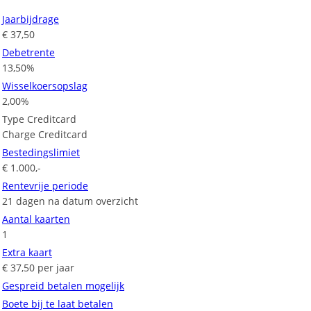
Jaarbijdrage
€ 37,50
Debetrente
13,50%
Wisselkoersopslag
2,00%
Type Creditcard
Charge Creditcard
Bestedingslimiet
€ 1.000,-
Rentevrije periode
21 dagen na datum overzicht
Aantal kaarten
1
Extra kaart
€ 37,50 per jaar
Gespreid betalen mogelijk
Boete bij te laat betalen