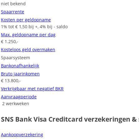
niet bekend
Spaarrente
Kosten per geldopname
1% tot € 1,50 bij +, 4% bij - saldo
Max. geldopname per dag
€ 1.250,-
Kosteloos geld overmaken
Spaarsysteem
Bankonafhankelijk
Bruto jaarinkomen
€ 13.800,-
Verkrijgbaar met negatief BKR
Aanvraagperiode
2 werkweken
SNS Bank Visa Creditcard verzekeringen & 
Aankoopverzekering