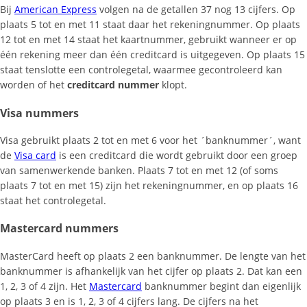
Bij
American Express
volgen na de getallen 37 nog 13 cijfers. Op
plaats 5 tot en met 11 staat daar het rekeningnummer. Op plaats
12 tot en met 14 staat het kaartnummer, gebruikt wanneer er op
één rekening meer dan één creditcard is uitgegeven. Op plaats 15
staat tenslotte een controlegetal, waarmee gecontroleerd kan
worden of het
creditcard nummer
klopt.
Visa nummers
Visa gebruikt plaats 2 tot en met 6 voor het ´banknummer´, want
de
Visa card
is een creditcard die wordt gebruikt door een groep
van samenwerkende banken. Plaats 7 tot en met 12 (of soms
plaats 7 tot en met 15) zijn het rekeningnummer, en op plaats 16
staat het controlegetal.
Mastercard nummers
MasterCard heeft op plaats 2 een banknummer. De lengte van het
banknummer is afhankelijk van het cijfer op plaats 2. Dat kan een
1, 2, 3 of 4 zijn. Het
Mastercard
banknummer begint dan eigenlijk
op plaats 3 en is 1, 2, 3 of 4 cijfers lang. De cijfers na het