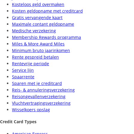
Kosteloos geld overmaken
Kosten geldopname met creditcard
Gratis vervangende kaart
Maximale contant geldopname
Medische verzekering
Membership Rewards programma
Miles & More Award Miles
Minimum bruto jaarinkomen
Rente gespreid betalen
Rentevrije periode
Service lijn
Spaarrente
Sparen met je creditcard
Reis- & annuleringsverzekering
Reisongevallenverzekering
Vluchtvertragingsverzekering
Wisselkoers opslag
Credit Card Types
American Express