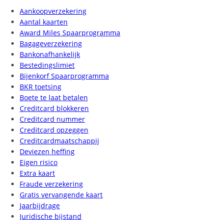
Aankoopverzekering
Aantal kaarten
Award Miles Spaarprogramma
Bagageverzekering
Bankonafhankelijk
Bestedingslimiet
Bijenkorf Spaarprogramma
BKR toetsing
Boete te laat betalen
Creditcard blokkeren
Creditcard nummer
Creditcard opzeggen
Creditcardmaatschappij
Deviezen heffing
Eigen risico
Extra kaart
Fraude verzekering
Gratis vervangende kaart
Jaarbijdrage
Juridische bijstand