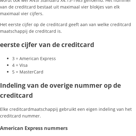
wordt ook wel ANSI Standard X4.13-1983 genoemd. Het nummer
van de creditcard bestaat uit maximaal vier blokjes van elk
maximaal vier cijfers.
Het eerste cijfer op de creditcard geeft aan van welke creditcard
maatschappij de creditcard is.
eerste cijfer van de creditcard
3 = American Express
4 = Visa
5 = MasterCard
Indeling van de overige nummer op de
creditcard
Elke creditcardmaatschappij gebruikt een eigen indeling van het
creditcard nummer.
American Express nummers