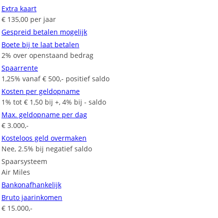
Extra kaart
€ 135,00 per jaar
Gespreid betalen mogelijk
Boete bij te laat betalen
2% over openstaand bedrag
Spaarrente
1,25% vanaf € 500,- positief saldo
Kosten per geldopname
1% tot € 1,50 bij +, 4% bij - saldo
Max. geldopname per dag
€ 3.000,-
Kosteloos geld overmaken
Nee, 2.5% bij negatief saldo
Spaarsysteem
Air Miles
Bankonafhankelijk
Bruto jaarinkomen
€ 15.000,-