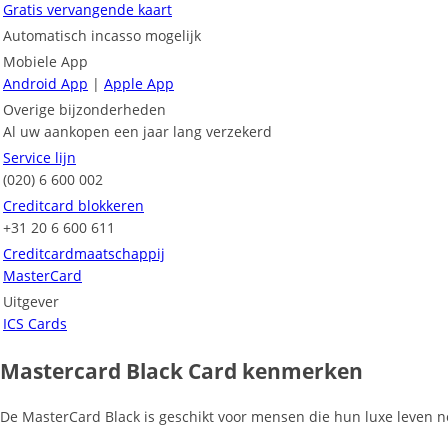
Gratis vervangende kaart
Automatisch incasso mogelijk
Mobiele App
Android App
|
Apple App
Overige bijzonderheden
Al uw aankopen een jaar lang verzekerd
Service lijn
(020) 6 600 002
Creditcard blokkeren
+31 20 6 600 611
Creditcardmaatschappij
MasterCard
Uitgever
ICS Cards
Mastercard Black Card kenmerken
De MasterCard Black is geschikt voor mensen die hun luxe leven n