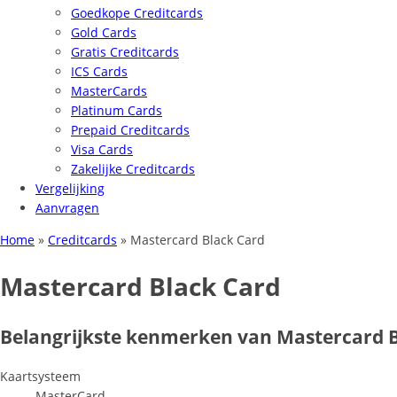
Goedkope Creditcards
Gold Cards
Gratis Creditcards
ICS Cards
MasterCards
Platinum Cards
Prepaid Creditcards
Visa Cards
Zakelijke Creditcards
Vergelijking
Aanvragen
Home
»
Creditcards
»
Mastercard Black Card
Mastercard Black Card
Belangrijkste kenmerken van Mastercard 
Kaartsysteem
MasterCard