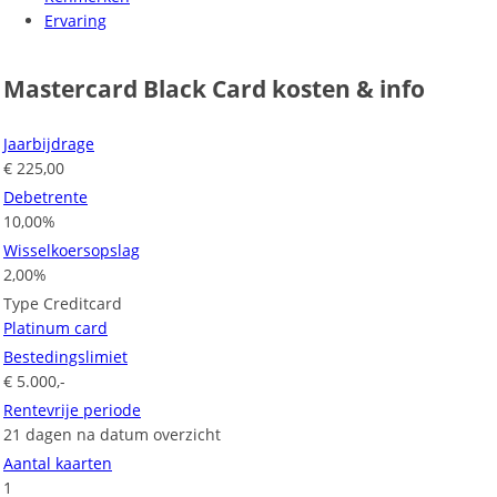
Ervaring
Mastercard Black Card kosten & info
Jaarbijdrage
€ 225,00
Debetrente
10,00%
Wisselkoersopslag
2,00%
Type Creditcard
Platinum card
Bestedingslimiet
€ 5.000,-
Rentevrije periode
21 dagen na datum overzicht
Aantal kaarten
1