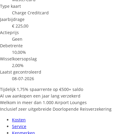
Type kaart
Charge Creditcard
Jaarbijdrage
€ 225,00
Actieprijs
Geen
Debetrente
10,00%
Wisselkoersopslag
2,00%
Laatst gecontroleerd
08-07-2026
Tijdelijk 1,75% spaarrente op €500+ saldo
Al uw aankopen een jaar lang verzekerd
Welkom in meer dan 1.000 Airport Lounges
Inclusief zeer uitgebreide Doorlopende Reisverzekering
Kosten
Service
Kenmerken