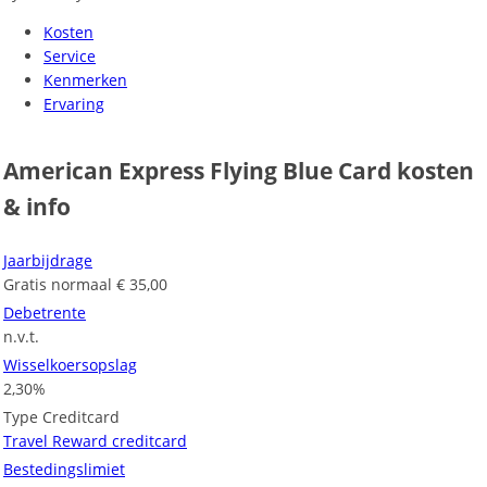
Kosten
Service
Kenmerken
Ervaring
American Express Flying Blue Card kosten
& info
Jaarbijdrage
Gratis normaal € 35,00
Debetrente
n.v.t.
Wisselkoersopslag
2,30%
Type Creditcard
Travel Reward creditcard
Bestedingslimiet