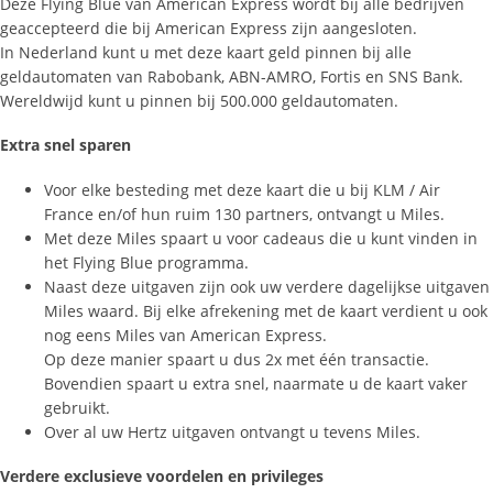
Deze Flying Blue van American Express wordt bij alle bedrijven
geaccepteerd die bij American Express zijn aangesloten.
In Nederland kunt u met deze kaart geld pinnen bij alle
geldautomaten van Rabobank, ABN-AMRO, Fortis en SNS Bank.
Wereldwijd kunt u pinnen bij 500.000 geldautomaten.
Extra snel sparen
Voor elke besteding met deze kaart die u bij KLM / Air
France en/of hun ruim 130 partners, ontvangt u Miles.
Met deze Miles spaart u voor cadeaus die u kunt vinden in
het Flying Blue programma.
Naast deze uitgaven zijn ook uw verdere dagelijkse uitgaven
Miles waard. Bij elke afrekening met de kaart verdient u ook
nog eens Miles van American Express.
Op deze manier spaart u dus 2x met één transactie.
Bovendien spaart u extra snel, naarmate u de kaart vaker
gebruikt.
Over al uw Hertz uitgaven ontvangt u tevens Miles.
Verdere exclusieve voordelen en privileges