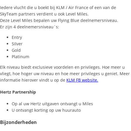
Iedere vlucht die u boekt bij KLM / Air France of een van de
SkyTeam partners verdient u ook Level Miles.
Deze Level Miles bepalen uw Flying Blue deelnemersniveau.
Er zijn 4 deelnemersniveau´s:
Entry
Silver
Gold
Platinum
Elk niveau biedt exclusieve voordelen en privileges. Hoe meer u
vliegt, hoe hoger uw niveau en hoe meer privileges u geniet. Meer
informatie hierover vindt u op de
KLM FB website.
Hertz Partnership
Op al uw Hertz uitgaven ontvangt u Miles
U ontvangt korting op uw huurauto
Bijzonderheden