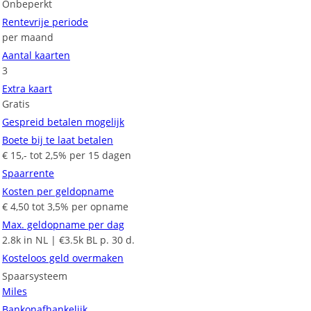
Onbeperkt
Rentevrije periode
per maand
Aantal kaarten
3
Extra kaart
Gratis
Gespreid betalen mogelijk
Boete bij te laat betalen
€ 15,- tot 2,5% per 15 dagen
Spaarrente
Kosten per geldopname
€ 4,50 tot 3,5% per opname
Max. geldopname per dag
2.8k in NL | €3.5k BL p. 30 d.
Kosteloos geld overmaken
Spaarsysteem
Miles
Bankonafhankelijk