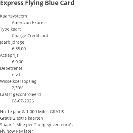
Express Flying Blue Card
Kaartsysteem
American Express
Type kaart
Charge Creditcard
Jaarbijdrage
€ 35,00
Actieprijs
€ 0,00
Debetrente
n.v.t.
Wisselkoersopslag
2,30%
Laatst gecontroleerd
08-07-2026
Nu 1e jaar & 1.000 Miles GRATIS
Gratis 2 extra kaarten
Spaar 1 Mile per 2 uitgegeven euro’s
Fly now Pay later