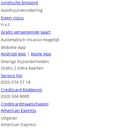
Juridische bijstand
Autohuurverzekering
Eigen risico
n.v.t.
Gratis vervangende kaart
Automatisch incasso mogelijk
Mobiele App
Android App
|
Apple App
Overige bijzonderheden
Gratis 2 extra kaarten
Service lijn
(020) 574 57 18
Creditcard blokkeren
(020) 504 8000
Creditcardmaatschappij
American Express
Uitgever
American Express