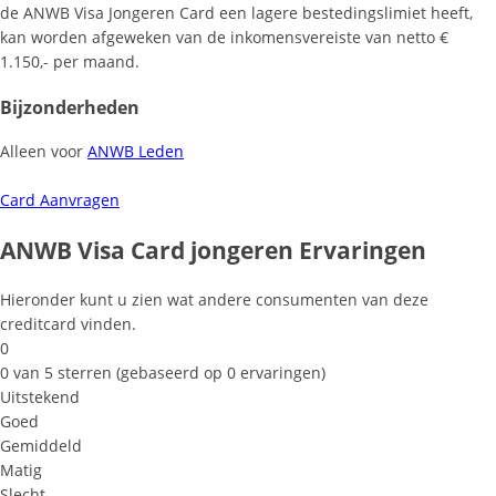
de ANWB Visa Jongeren Card een lagere bestedingslimiet heeft,
kan worden afgeweken van de inkomensvereiste van netto €
1.150,- per maand.
Bijzonderheden
Alleen voor
ANWB Leden
Card Aanvragen
ANWB Visa Card jongeren Ervaringen
Hieronder kunt u zien wat andere consumenten van deze
creditcard vinden.
0
0 van 5 sterren (gebaseerd op 0 ervaringen)
Uitstekend
Goed
Gemiddeld
Matig
Slecht