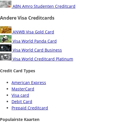
ABN Amro Studenten Creditcard
Andere Visa Creditcards
ANWB Visa Gold Card
Visa World Panda Card
Visa World Card Business
Visa World Creditcard Platinum
Credit Card Types
American Express
MasterCard
Visa card
Debit Card
Prepaid Creditcard
Populairste Kaarten