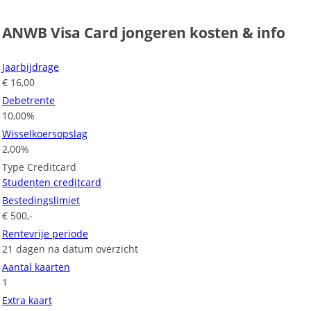
ANWB Visa Card jongeren kosten & info
Jaarbijdrage
€ 16,00
Debetrente
10,00%
Wisselkoersopslag
2,00%
Type Creditcard
Studenten creditcard
Bestedingslimiet
€ 500,-
Rentevrije periode
21 dagen na datum overzicht
Aantal kaarten
1
Extra kaart