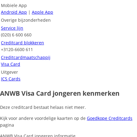
Mobiele App
Android App
|
Apple App
Overige bijzonderheden
Service lijn
(020) 6 600 660
Creditcard blokkeren
+3120-6600 611
Creditcardmaatschappij
Visa Card
Uitgever
ICS Cards
ANWB Visa Card jongeren kenmerken
Deze creditcard bestaat helaas niet meer.
Kijk voor andere voordelige kaarten op de
Goedkope Creditcards
pagina
ANWB Visa Card jongeren informatie