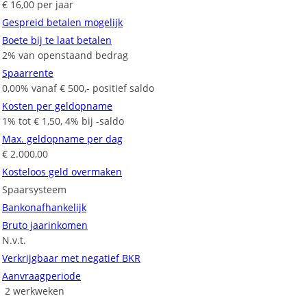
€ 16,00 per jaar
Gespreid betalen mogelijk
Boete bij te laat betalen
2% van openstaand bedrag
Spaarrente
0,00% vanaf € 500,- positief saldo
Kosten per geldopname
1% tot € 1,50, 4% bij -saldo
Max. geldopname per dag
€ 2.000,00
Kosteloos geld overmaken
Spaarsysteem
Bankonafhankelijk
Bruto jaarinkomen
N.v.t.
Verkrijgbaar met negatief BKR
Aanvraagperiode
2 werkweken