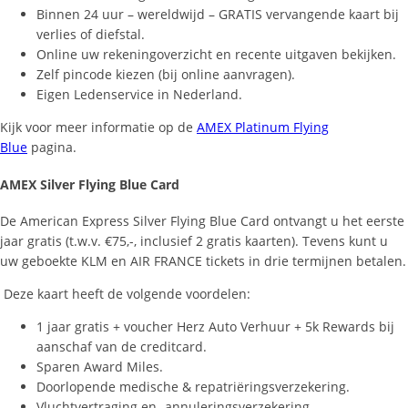
Binnen 24 uur – wereldwijd – GRATIS vervangende kaart bij
verlies of diefstal.
Online uw rekeningoverzicht en recente uitgaven bekijken.
Zelf pincode kiezen (bij online aanvragen).
Eigen Ledenservice in Nederland.
Kijk voor meer informatie op de
AMEX Platinum Flying
Blue
pagina.
AMEX Silver Flying Blue Card
De American Express Silver Flying Blue Card ontvangt u het eerste
jaar gratis (t.w.v. €75,-, inclusief 2 gratis kaarten). Tevens kunt u
uw geboekte KLM en AIR FRANCE tickets in drie termijnen betalen.
Deze kaart heeft de volgende voordelen:
1 jaar gratis + voucher Herz Auto Verhuur + 5k Rewards bij
aanschaf van de creditcard.
Sparen Award Miles.
Doorlopende medische & repatriëringsverzekering.
Vluchtvertraging en -annuleringsverzekering.