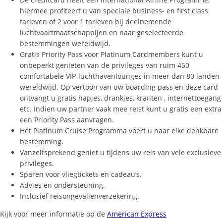
hiermee profiteert u van speciale business- en first class
tarieven of 2 voor 1 tarieven bij deelnemende
luchtvaartmaatschappijen en naar geselecteerde
bestemmingen wereldwijd.
Gratis Priority Pass voor Platinum Cardmembers kunt u
onbeperkt genieten van de privileges van ruim 450
comfortabele VIP-luchthavenlounges in meer dan 80 landen
wereldwijd. Op vertoon van uw boarding pass en deze card
ontvangt u gratis hapjes, drankjes, kranten , internettoegang
etc. Indien uw partner vaak mee reist kunt u gratis een extra
een Priority Pass aanvragen.
Het Platinum Cruise Programma voert u naar elke denkbare
bestemming.
Vanzelfsprekend geniet u tijdens uw reis van vele exclusieve
privileges.
Sparen voor vliegtickets en cadeau’s.
Advies en ondersteuning.
Inclusief reisongevallenverzekering.
Kijk voor meer informatie op de
American Express