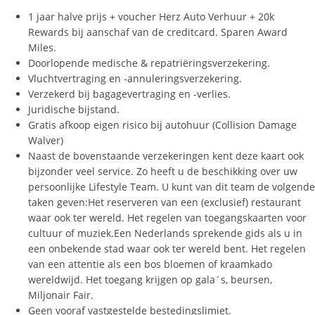
1 jaar halve prijs + voucher Herz Auto Verhuur + 20k
Rewards bij aanschaf van de creditcard. Sparen Award
Miles.
Doorlopende medische & repatriëringsverzekering.
Vluchtvertraging en -annuleringsverzekering.
Verzekerd bij bagagevertraging en -verlies.
Juridische bijstand.
Gratis afkoop eigen risico bij autohuur (Collision Damage
Walver)
Naast de bovenstaande verzekeringen kent deze kaart ook
bijzonder veel service. Zo heeft u de beschikking over uw
persoonlijke Lifestyle Team. U kunt van dit team de volgende
taken geven:Het reserveren van een (exclusief) restaurant
waar ook ter wereld. Het regelen van toegangskaarten voor
cultuur of muziek.Een Nederlands sprekende gids als u in
een onbekende stad waar ook ter wereld bent. Het regelen
van een attentie als een bos bloemen of kraamkado
wereldwijd. Het toegang krijgen op gala´s, beursen,
Miljonair Fair.
Geen vooraf vastgestelde bestedingslimiet.