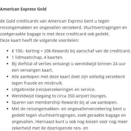
American Express Gold
de Gold creditcards van American Express bent u tegen
reisongemakken en ongevallen verzekerd. Vluchtvertragingen en
zoekgeraakte bagage is met deze creditcard ook gedekt.
Deze kaart heeft de volgende voordelen:
€ 100,- korting + 20k Rewards bij aanschaf van de creditcard.
1 lidmaatschap, 4 kaarten.
Bij diefstal of verlies ontvangt u wereldwijd binnen 24 uur
een vervangen kaart.
Alle aankopen met deze kaart doet zijn volledig verzekerd
tegen fraude en misbruik.
Uitgebreide (reis)verzekeringen en service.
Wereldwijd toegang to circa 350 airport lounges.
Sparen van membership Rewards bij al uw aankopen.
Met de reisongemakken- en ongevallenverzekering bent u
gedekt tegen vluchtvertragingen, zoek geraakte bagage en
ongevallen. Hiernaast kunt u ook nog kiezen voor nog meer
zekerheid met de doorlopende reis- en