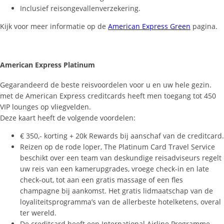
Inclusief reisongevallenverzekering.
Kijk voor meer informatie op de
American Express Green
pagina.
American Express Platinum
Gegarandeerd de beste reisvoordelen voor u en uw hele gezin.
met de American Express creditcards heeft men toegang tot 450
VIP lounges op vliegvelden.
Deze kaart heeft de volgende voordelen:
€ 350,- korting + 20k Rewards bij aanschaf van de creditcard.
Reizen op de rode loper, The Platinum Card Travel Service
beschikt over een team van deskundige reisadviseurs regelt
uw reis van een kamerupgrades, vroege check-in en late
check-out, tot aan een gratis massage of een fles
champagne bij aankomst. Het gratis lidmaatschap van de
loyaliteitsprogramma’s van de allerbeste hotelketens, overal
ter wereld.
De creditcard heeft een International Airline Programme,