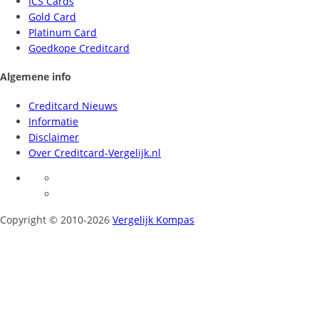
ICS Cards
Gold Card
Platinum Card
Goedkope Creditcard
Algemene info
Creditcard Nieuws
Informatie
Disclaimer
Over Creditcard-Vergelijk.nl
Copyright © 2010-2026
Vergelijk Kompas