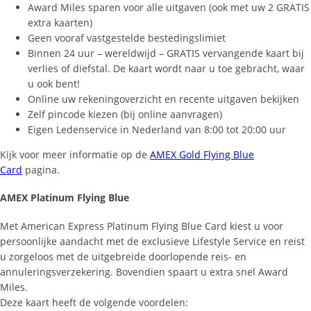
Award Miles sparen voor alle uitgaven (ook met uw 2 GRATIS
extra kaarten)
Geen vooraf vastgestelde bestedingslimiet
Binnen 24 uur – wereldwijd – GRATIS vervangende kaart bij
verlies of diefstal. De kaart wordt naar u toe gebracht, waar
u ook bent!
Online uw rekeningoverzicht en recente uitgaven bekijken
Zelf pincode kiezen (bij online aanvragen)
Eigen Ledenservice in Nederland van 8:00 tot 20:00 uur
Kijk voor meer informatie op de
AMEX Gold Flying Blue
Card
pagina.
AMEX Platinum Flying Blue
Met American Express Platinum Flying Blue Card kiest u voor
persoonlijke aandacht met de exclusieve Lifestyle Service en reist
u zorgeloos met de uitgebreide doorlopende reis- en
annuleringsverzekering. Bovendien spaart u extra snel Award
Miles.
Deze kaart heeft de volgende voordelen: