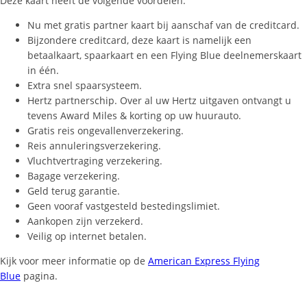
Deze kaart heeft de volgende voordelen:
Nu met gratis partner kaart bij aanschaf van de creditcard.
Bijzondere creditcard, deze kaart is namelijk een
betaalkaart, spaarkaart en een Flying Blue deelnemerskaart
in één.
Extra snel spaarsysteem.
Hertz partnerschip. Over al uw Hertz uitgaven ontvangt u
tevens Award Miles & korting op uw huurauto.
Gratis reis ongevallenverzekering.
Reis annuleringsverzekering.
Vluchtvertraging verzekering.
Bagage verzekering.
Geld terug garantie.
Geen vooraf vastgesteld bestedingslimiet.
Aankopen zijn verzekerd.
Veilig op internet betalen.
Kijk voor meer informatie op de
American Express Flying
Blue
pagina.