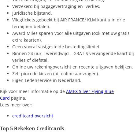
Verzekerd bij bagagevertraging en -verlies.
Juridische bijstand.
Vliegtickets geboekt bij AIR FRANCE/ KLM kunt u in drie
termijnen betalen.
Award Miles sparen voor alle uitgaven (ook met uw gratis
extra kaarten).
Geen vooraf vastgestelde bestedingslimiet.
Binnen 24 uur – wereldwijd – GRATIS vervangende kaart bij
verlies of diefstal.
Online uw rekeningoverzicht en recente uitgaven bekijken.
Zelf pincode kiezen (bij online aanvragen).
Eigen Ledenservice in Nederland.
Kijk voor meer informatie op de
AMEX Silver Flying Blue
Card
pagina.
Lees meer over:
creditcard overzicht
Top 5 Bekeken Creditcards