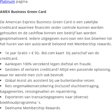
Platinum
pagina.
AMEX Business Green Card
De American Express Business Green Card is een zakelijke
creditcard waarmee financiën onder controle kunnen worden
gehouden en de cashflow binnen een bedrijf kan worden
geoptimaliseerd. Iedere uitgegeven euro (van een bos bloemen tot
het huren van een auto) wordt beloond met Membership rewards.
1e jaar Gratis + € 50,- Bol.com kaart bij aanschaf van de
creditcard.
Aankopen 100% verzekerd tegen diefstal en fraude.
Gestolen of verloren creditcard? Altijd een passende oplossing,
waar ter wereld men zich ook bevindt.
Global Assist als assistent bij uw buitenlandse reizen.
Reis ongemakkenverzekering (inclusief vluchtvertraging,
bagageverlies, reisongevallen en repatriëring.
Exporteren van transactiegegevens naar (diverse)
boekhoudprogramma´s.
Deelname Membership Rewards.