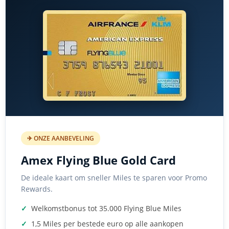
✈ ONZE AANBEVELING
Amex Flying Blue Gold Card
De ideale kaart om sneller Miles te sparen voor Promo
Rewards.
✓
Welkomstbonus tot 35.000 Flying Blue Miles
✓
1,5 Miles per bestede euro op alle aankopen