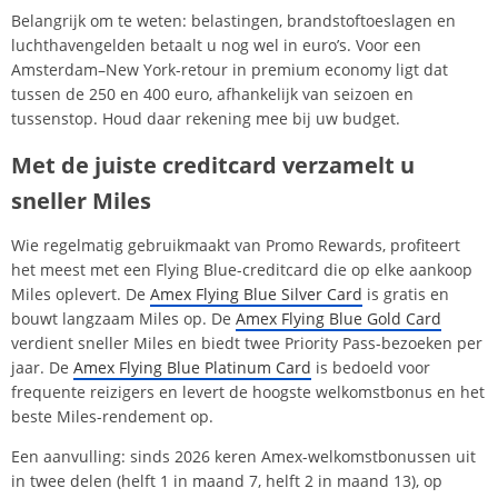
Belangrijk om te weten: belastingen, brandstoftoeslagen en
luchthavengelden betaalt u nog wel in euro’s. Voor een
Amsterdam–New York-retour in premium economy ligt dat
tussen de 250 en 400 euro, afhankelijk van seizoen en
tussenstop. Houd daar rekening mee bij uw budget.
Met de juiste creditcard verzamelt u
sneller Miles
Wie regelmatig gebruikmaakt van Promo Rewards, profiteert
het meest met een Flying Blue-creditcard die op elke aankoop
Miles oplevert. De
Amex Flying Blue Silver Card
is gratis en
bouwt langzaam Miles op. De
Amex Flying Blue Gold Card
verdient sneller Miles en biedt twee Priority Pass-bezoeken per
jaar. De
Amex Flying Blue Platinum Card
is bedoeld voor
frequente reizigers en levert de hoogste welkomstbonus en het
beste Miles-rendement op.
Een aanvulling: sinds 2026 keren Amex-welkomstbonussen uit
in twee delen (helft 1 in maand 7, helft 2 in maand 13), op