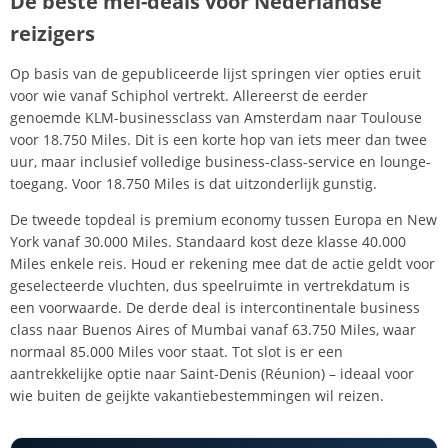
De beste mei-deals voor Nederlandse
reizigers
Op basis van de gepubliceerde lijst springen vier opties eruit
voor wie vanaf Schiphol vertrekt. Allereerst de eerder
genoemde KLM-businessclass van Amsterdam naar Toulouse
voor 18.750 Miles. Dit is een korte hop van iets meer dan twee
uur, maar inclusief volledige business-class-service en lounge-
toegang. Voor 18.750 Miles is dat uitzonderlijk gunstig.
De tweede topdeal is premium economy tussen Europa en New
York vanaf 30.000 Miles. Standaard kost deze klasse 40.000
Miles enkele reis. Houd er rekening mee dat de actie geldt voor
geselecteerde vluchten, dus speelruimte in vertrekdatum is
een voorwaarde. De derde deal is intercontinentale business
class naar Buenos Aires of Mumbai vanaf 63.750 Miles, waar
normaal 85.000 Miles voor staat. Tot slot is er een
aantrekkelijke optie naar Saint-Denis (Réunion) – ideaal voor
wie buiten de geijkte vakantiebestemmingen wil reizen.