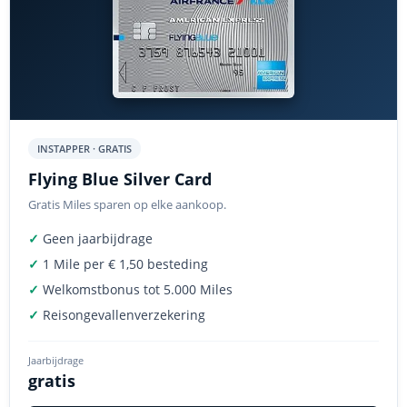
INSTAPPER · GRATIS
Flying Blue Silver Card
Gratis Miles sparen op elke aankoop.
✓
Geen jaarbijdrage
✓
1 Mile per € 1,50 besteding
✓
Welkomstbonus tot 5.000 Miles
✓
Reisongevallenverzekering
Jaarbijdrage
gratis