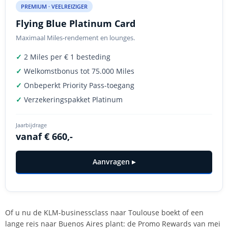
PREMIUM · VEELREIZIGER
Flying Blue Platinum Card
Maximaal Miles-rendement en lounges.
✓
2 Miles per € 1 besteding
✓
Welkomstbonus tot 75.000 Miles
✓
Onbeperkt Priority Pass-toegang
✓
Verzekeringspakket Platinum
Jaarbijdrage
vanaf € 660,-
Aanvragen ▸
Of u nu de KLM-businessclass naar Toulouse boekt of een
lange reis naar Buenos Aires plant: de Promo Rewards van mei