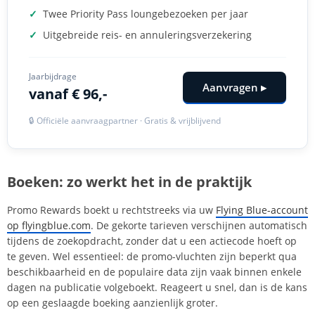
✓
Twee Priority Pass loungebezoeken per jaar
✓
Uitgebreide reis- en annuleringsverzekering
Jaarbijdrage
Aanvragen ▸
vanaf € 96,-
🔒 Officiële aanvraagpartner · Gratis & vrijblijvend
Boeken: zo werkt het in de praktijk
Promo Rewards boekt u rechtstreeks via uw
Flying Blue-account
op flyingblue.com
. De gekorte tarieven verschijnen automatisch
tijdens de zoekopdracht, zonder dat u een actiecode hoeft op
te geven. Wel essentieel: de promo-vluchten zijn beperkt qua
beschikbaarheid en de populaire data zijn vaak binnen enkele
dagen na publicatie volgeboekt. Reageert u snel, dan is de kans
op een geslaagde boeking aanzienlijk groter.