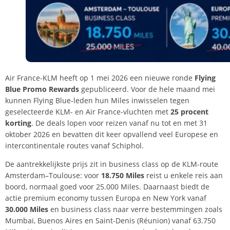
Air France-KLM heeft op 1 mei 2026 een nieuwe ronde
Flying
Blue Promo Rewards
gepubliceerd. Voor de hele maand mei
kunnen Flying Blue-leden hun Miles inwisselen tegen
geselecteerde KLM- en Air France-vluchten met
25 procent
korting
. De deals lopen voor reizen vanaf nu tot en met 31
oktober 2026 en bevatten dit keer opvallend veel Europese en
intercontinentale routes vanaf Schiphol.
De aantrekkelijkste prijs zit in business class op de KLM-route
Amsterdam–Toulouse: voor
18.750 Miles
reist u enkele reis aan
boord, normaal goed voor 25.000 Miles. Daarnaast biedt de
actie premium economy tussen Europa en New York vanaf
30.000 Miles
en business class naar verre bestemmingen zoals
Mumbai, Buenos Aires en Saint-Denis (Réunion) vanaf 63.750