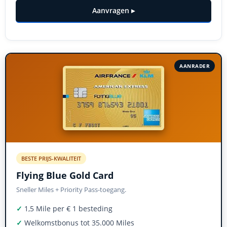
Aanvragen ▸
AANRADER
BESTE PRIJS-KWALITEIT
Flying Blue Gold Card
Sneller Miles + Priority Pass-toegang.
✓
1,5 Mile per € 1 besteding
✓
Welkomstbonus tot 35.000 Miles