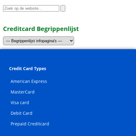
Zoeken
naar:
Creditcard Begrippenlijst
Credit Card Types
American Express
MasterCard
Visa card
Debit Card
Prepaid Creditcard