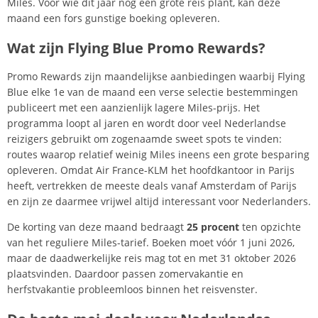
Miles. Voor wie dit jaar nog een grote reis plant, kan deze
maand een fors gunstige boeking opleveren.
Wat zijn Flying Blue Promo Rewards?
Promo Rewards zijn maandelijkse aanbiedingen waarbij Flying
Blue elke 1e van de maand een verse selectie bestemmingen
publiceert met een aanzienlijk lagere Miles-prijs. Het
programma loopt al jaren en wordt door veel Nederlandse
reizigers gebruikt om zogenaamde sweet spots te vinden:
routes waarop relatief weinig Miles ineens een grote besparing
opleveren. Omdat Air France-KLM het hoofdkantoor in Parijs
heeft, vertrekken de meeste deals vanaf Amsterdam of Parijs
en zijn ze daarmee vrijwel altijd interessant voor Nederlanders.
De korting van deze maand bedraagt
25 procent
ten opzichte
van het reguliere Miles-tarief. Boeken moet vóór 1 juni 2026,
maar de daadwerkelijke reis mag tot en met 31 oktober 2026
plaatsvinden. Daardoor passen zomervakantie en
herfstvakantie probleemloos binnen het reisvenster.