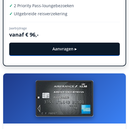
✓
2 Priority Pass-loungebezoeken
✓
Uitgebreide reisverzekering
Jaarbijdrage
vanaf € 96,-
Aanvragen ▸