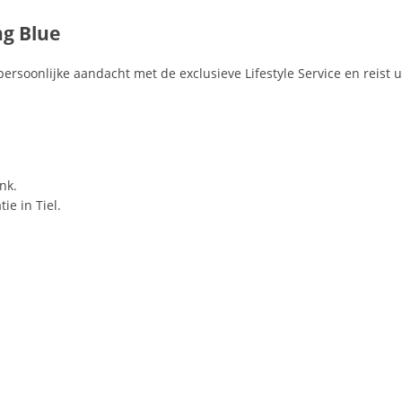
g Blue
ersoonlijke aandacht met de exclusieve Lifestyle Service en reist 
nk.
ie in Tiel.