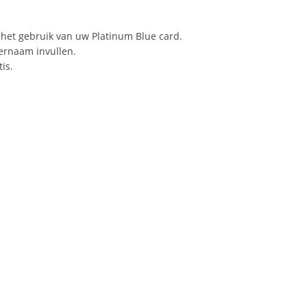
 het gebruik van uw Platinum Blue card.
ernaam invullen.
is.