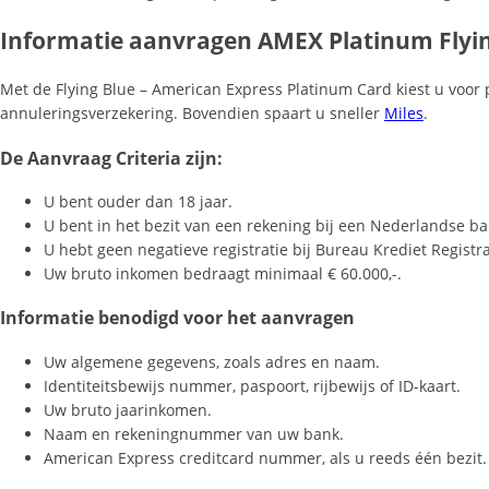
Informatie aanvragen AMEX Platinum Flyin
Met de Flying Blue – American Express Platinum Card kiest u voor p
annuleringsverzekering. Bovendien spaart u sneller
Miles
.
De Aanvraag Criteria zijn:
U bent ouder dan 18 jaar.
U bent in het bezit van een rekening bij een Nederlandse ba
U hebt geen negatieve registratie bij Bureau Krediet Registrat
Uw bruto inkomen bedraagt minimaal € 60.000,-.
Informatie benodigd voor het aanvragen
Uw algemene gegevens, zoals adres en naam.
Identiteitsbewijs nummer, paspoort, rijbewijs of ID-kaart.
Uw bruto jaarinkomen.
Naam en rekeningnummer van uw bank.
American Express creditcard nummer, als u reeds één bezit.