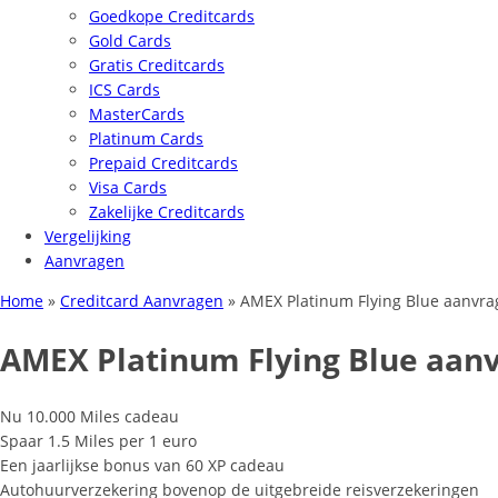
Goedkope Creditcards
Gold Cards
Gratis Creditcards
ICS Cards
MasterCards
Platinum Cards
Prepaid Creditcards
Visa Cards
Zakelijke Creditcards
Vergelijking
Aanvragen
Home
»
Creditcard Aanvragen
»
AMEX Platinum Flying Blue aanvr
AMEX Platinum Flying Blue aan
Nu 10.000 Miles cadeau
Spaar 1.5 Miles per 1 euro
Een jaarlijkse bonus van 60 XP cadeau
Autohuurverzekering bovenop de uitgebreide reisverzekeringen