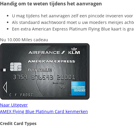
Handig om te weten tijdens het aanvragen
U mag tijdens het aanvragen zelf een pincode invoeren voor
Als standaard wachtwoord moet u uw moeders meisjes acht
Een extra American Express Platinum Flying Blue kaart is grat
Nu 10.000 Miles cadeau
Naar Uitgever
AMEX Flying Blue Platinum Card kenmerken
Credit Card Types