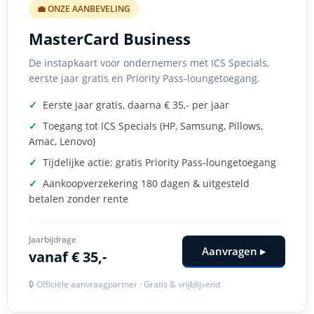
💼 ONZE AANBEVELING
MasterCard Business
De instapkaart voor ondernemers met ICS Specials,
eerste jaar gratis en Priority Pass-loungetoegang.
✓
Eerste jaar gratis, daarna € 35,- per jaar
✓
Toegang tot ICS Specials (HP, Samsung, Pillows,
Amac, Lenovo)
✓
Tijdelijke actie: gratis Priority Pass-loungetoegang
✓
Aankoopverzekering 180 dagen & uitgesteld
betalen zonder rente
Jaarbijdrage
Aanvragen ▸
vanaf € 35,-
🔒 Officiële aanvraagpartner · Gratis & vrijblijvend