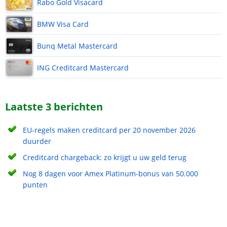
Rabo Gold Visacard
BMW Visa Card
Bunq Metal Mastercard
ING Creditcard Mastercard
Laatste 3 berichten
EU-regels maken creditcard per 20 november 2026
duurder
Creditcard chargeback: zo krijgt u uw geld terug
Nog 8 dagen voor Amex Platinum-bonus van 50.000
punten