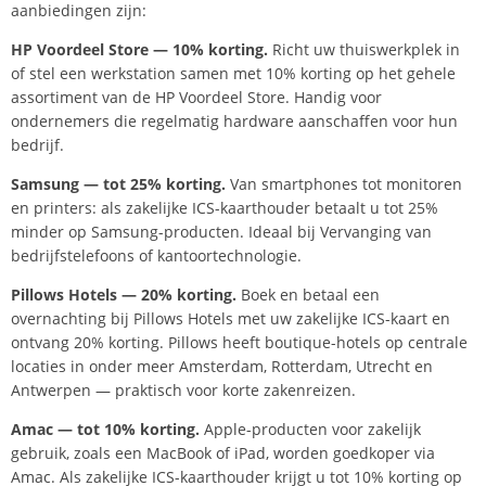
aanbiedingen zijn:
HP Voordeel Store — 10% korting.
Richt uw thuiswerkplek in
of stel een werkstation samen met 10% korting op het gehele
assortiment van de HP Voordeel Store. Handig voor
ondernemers die regelmatig hardware aanschaffen voor hun
bedrijf.
Samsung — tot 25% korting.
Van smartphones tot monitoren
en printers: als zakelijke ICS-kaarthouder betaalt u tot 25%
minder op Samsung-producten. Ideaal bij Vervanging van
bedrijfstelefoons of kantoortechnologie.
Pillows Hotels — 20% korting.
Boek en betaal een
overnachting bij Pillows Hotels met uw zakelijke ICS-kaart en
ontvang 20% korting. Pillows heeft boutique-hotels op centrale
locaties in onder meer Amsterdam, Rotterdam, Utrecht en
Antwerpen — praktisch voor korte zakenreizen.
Amac — tot 10% korting.
Apple-producten voor zakelijk
gebruik, zoals een MacBook of iPad, worden goedkoper via
Amac. Als zakelijke ICS-kaarthouder krijgt u tot 10% korting op