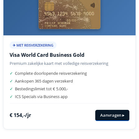
✈ MET REISVERZEKERING
Visa World Card Business Gold
Premium zakelijke kaart met volledige reisverzekering
✓
Complete doorlopende reisverzekering
✓
Aankopen 365 dagen verzekerd
✓
Bestedingslimiet tot € 5.000,-
✓
ICS Specials via Business app
€ 154,-/jr
Aanvragen ▸