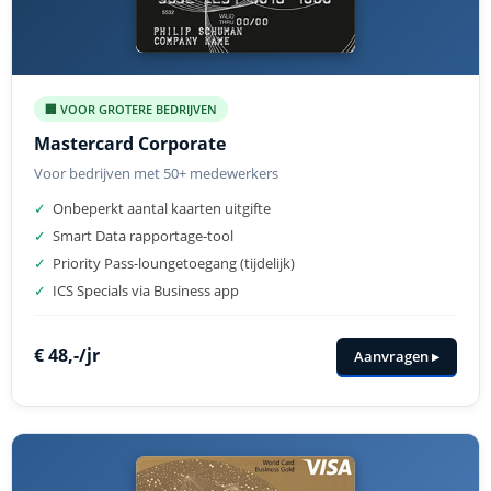
🏢 VOOR GROTERE BEDRIJVEN
Mastercard Corporate
Voor bedrijven met 50+ medewerkers
✓
Onbeperkt aantal kaarten uitgifte
✓
Smart Data rapportage-tool
✓
Priority Pass-loungetoegang (tijdelijk)
✓
ICS Specials via Business app
€ 48,-/jr
Aanvragen ▸