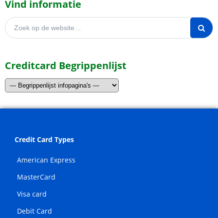
Vind informatie
Zoeken naar:
Creditcard Begrippenlijst
Credit Card Types
American Express
MasterCard
Visa card
Debit Card