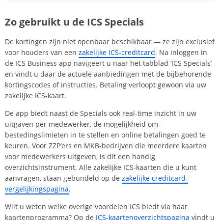
Zo gebruikt u de ICS Specials
De kortingen zijn niet openbaar beschikbaar — ze zijn exclusief
voor houders van een
zakelijke ICS-creditcard
. Na inloggen in
de ICS Business app navigeert u naar het tabblad ‘ICS Specials’
en vindt u daar de actuele aanbiedingen met de bijbehorende
kortingscodes of instructies. Betaling verloopt gewoon via uw
zakelijke ICS-kaart.
De app biedt naast de Specials ook real-time inzicht in uw
uitgaven per medewerker, de mogelijkheid om
bestedingslimieten in te stellen en online betalingen goed te
keuren. Voor ZZP’ers en MKB-bedrijven die meerdere kaarten
voor medewerkers uitgeven, is dit een handig
overzichtsinstrument. Alle zakelijke ICS-kaarten die u kunt
aanvragen, staan gebundeld op de
zakelijke creditcard-
vergelijkingspagina
.
Wilt u weten welke overige voordelen ICS biedt via haar
kaartenprogramma? Op de
ICS-kaartenoverzichtspagina
vindt u