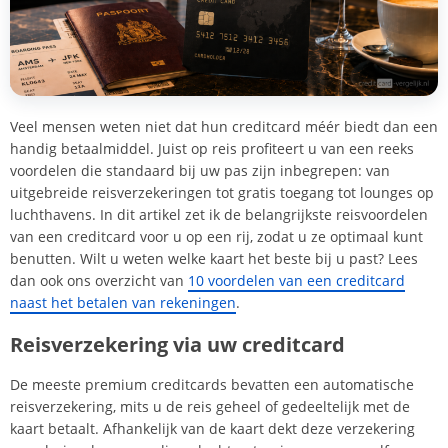
Veel mensen weten niet dat hun creditcard méér biedt dan een
handig betaalmiddel. Juist op reis profiteert u van een reeks
voordelen die standaard bij uw pas zijn inbegrepen: van
uitgebreide reisverzekeringen tot gratis toegang tot lounges op
luchthavens. In dit artikel zet ik de belangrijkste reisvoordelen
van een creditcard voor u op een rij, zodat u ze optimaal kunt
benutten. Wilt u weten welke kaart het beste bij u past? Lees
dan ook ons overzicht van
10 voordelen van een creditcard
naast het betalen van rekeningen
.
Reisverzekering via uw creditcard
De meeste premium creditcards bevatten een automatische
reisverzekering, mits u de reis geheel of gedeeltelijk met de
kaart betaalt. Afhankelijk van de kaart dekt deze verzekering