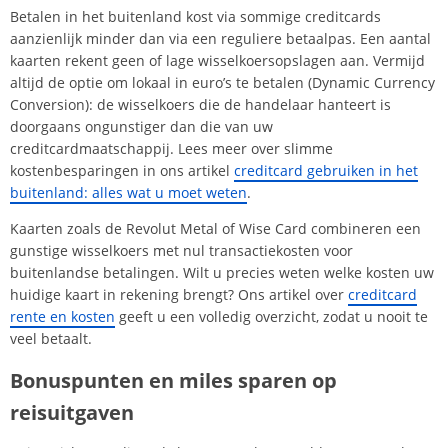
Betalen in het buitenland kost via sommige creditcards
aanzienlijk minder dan via een reguliere betaalpas. Een aantal
kaarten rekent geen of lage wisselkoersopslagen aan. Vermijd
altijd de optie om lokaal in euro’s te betalen (Dynamic Currency
Conversion): de wisselkoers die de handelaar hanteert is
doorgaans ongunstiger dan die van uw
creditcardmaatschappij. Lees meer over slimme
kostenbesparingen in ons artikel
creditcard gebruiken in het
buitenland: alles wat u moet weten
.
Kaarten zoals de Revolut Metal of Wise Card combineren een
gunstige wisselkoers met nul transactiekosten voor
buitenlandse betalingen. Wilt u precies weten welke kosten uw
huidige kaart in rekening brengt? Ons artikel over
creditcard
rente en kosten
geeft u een volledig overzicht, zodat u nooit te
veel betaalt.
Bonuspunten en miles sparen op
reisuitgaven