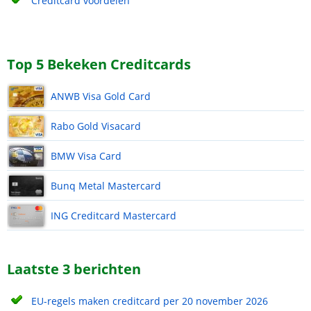
Creditcard voordelen
Top 5 Bekeken Creditcards
ANWB Visa Gold Card
Rabo Gold Visacard
BMW Visa Card
Bunq Metal Mastercard
ING Creditcard Mastercard
Laatste 3 berichten
EU-regels maken creditcard per 20 november 2026