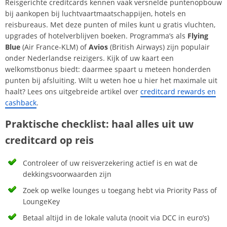
Reisgerichte creditcards kennen vaak versnelde puntenopbouw
bij aankopen bij luchtvaartmaatschappijen, hotels en
reisbureaus. Met deze punten of miles kunt u gratis vluchten,
upgrades of hotelverblijven boeken. Programma’s als
Flying
Blue
(Air France-KLM) of
Avios
(British Airways) zijn populair
onder Nederlandse reizigers. Kijk of uw kaart een
welkomstbonus biedt: daarmee spaart u meteen honderden
punten bij afsluiting. Wilt u weten hoe u hier het maximale uit
haalt? Lees ons uitgebreide artikel over
creditcard rewards en
cashback
.
Praktische checklist: haal alles uit uw
creditcard op reis
Controleer of uw reisverzekering actief is en wat de
dekkingsvoorwaarden zijn
Zoek op welke lounges u toegang hebt via Priority Pass of
LoungeKey
Betaal altijd in de lokale valuta (nooit via DCC in euro’s)